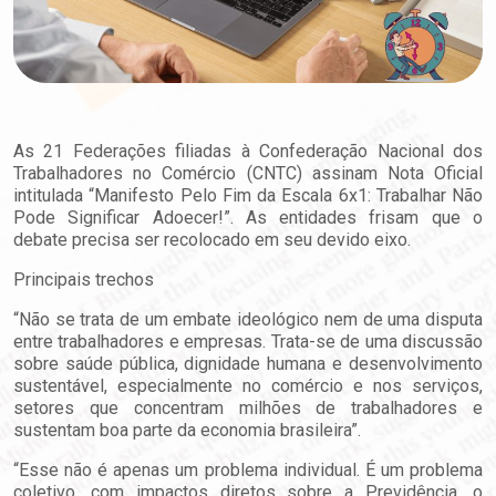
As 21 Federações filiadas à Confederação Nacional dos
Trabalhadores no Comércio (CNTC) assinam Nota Oficial
intitulada “Manifesto Pelo Fim da Escala 6x1: Trabalhar Não
Pode Significar Adoecer!”. As entidades frisam que o
debate precisa ser recolocado em seu devido eixo.
Principais trechos
“Não se trata de um embate ideológico nem de uma disputa
entre trabalhadores e empresas. Trata-se de uma discussão
sobre saúde pública, dignidade humana e desenvolvimento
sustentável, especialmente no comércio e nos serviços,
setores que concentram milhões de trabalhadores e
sustentam boa parte da economia brasileira”.
“Esse não é apenas um problema individual. É um problema
coletivo, com impactos diretos sobre a Previdência, o