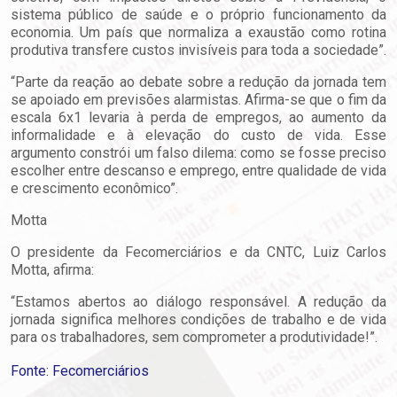
sistema público de saúde e o próprio funcionamento da
economia. Um país que normaliza a exaustão como rotina
produtiva transfere custos invisíveis para toda a sociedade”.
“Parte da reação ao debate sobre a redução da jornada tem
se apoiado em previsões alarmistas. Afirma-se que o fim da
escala 6x1 levaria à perda de empregos, ao aumento da
informalidade e à elevação do custo de vida. Esse
argumento constrói um falso dilema: como se fosse preciso
escolher entre descanso e emprego, entre qualidade de vida
e crescimento econômico”.
Motta
O presidente da Fecomerciários e da CNTC, Luiz Carlos
Motta, afirma:
“Estamos abertos ao diálogo responsável. A redução da
jornada significa melhores condições de trabalho e de vida
para os trabalhadores, sem comprometer a produtividade!”.
Fonte: Fecomerciários