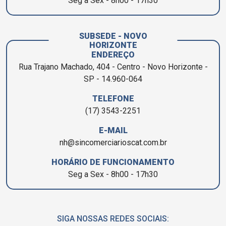
Seg a Sex - 8h00 - 17h30
SUBSEDE - NOVO
HORIZONTE
ENDEREÇO
Rua Trajano Machado, 404 - Centro - Novo Horizonte -
SP - 14.960-064
TELEFONE
(17) 3543-2251
E-MAIL
nh@sincomerciarioscat.com.br
HORÁRIO DE FUNCIONAMENTO
Seg a Sex - 8h00 - 17h30
SIGA NOSSAS REDES SOCIAIS: