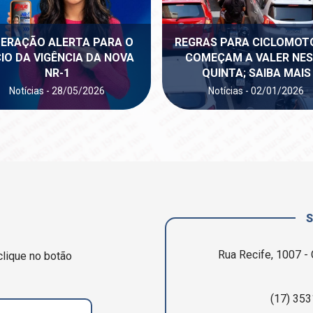
DERAÇÃO ALERTA PARA O
REGRAS PARA CICLOMOT
CIO DA VIGÊNCIA DA NOVA
COMEÇAM A VALER NE
NR-1
QUINTA; SAIBA MAIS
Notícias - 28/05/2026
Notícias - 02/01/2026
Rua Recife, 1007 - 
clique no botão
(17) 353