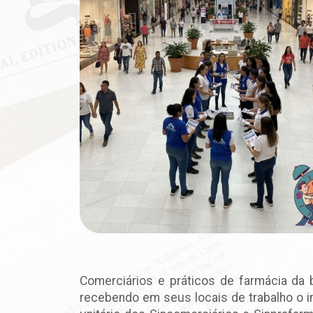
Comerciários e práticos de farmácia da b
recebendo em seus locais de trabalho o i