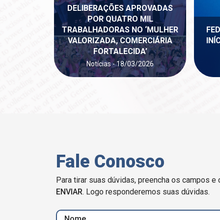
DELIBERAÇÕES APROVADAS
POR QUATRO MIL
TRABALHADORAS NO ‘MULHER
FE
VALORIZADA, COMERCIÁRIA
INÍ
FORTALECIDA’
Notícias - 18/03/2026
Fale Conosco
Para tirar suas dúvidas, preencha os campos e 
ENVIAR
. Logo responderemos suas dúvidas.