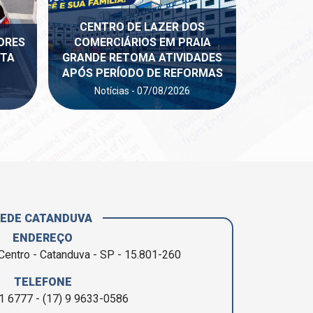
CENTRO DE LAZER DOS
ORES
COMERCIÁRIOS EM PRAIA
STA
GRANDE RETOMA ATIVIDADES
APÓS PERÍODO DE REFORMAS
Notícias - 07/08/2026
SEDE CATANDUVA
ENDEREÇO
Centro - Catanduva - SP - 15.801-260
TELEFONE
1 6777 - (17) 9 9633-0586