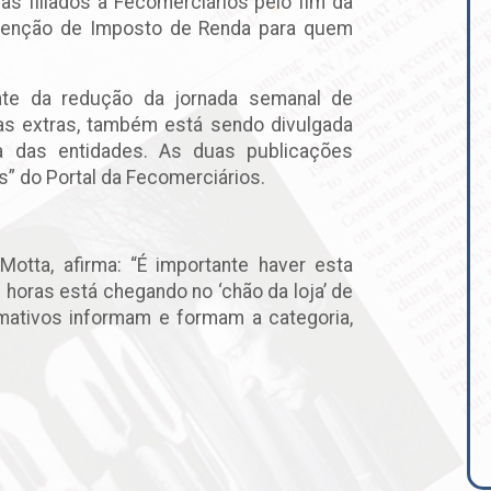
as filiados à Fecomerciários pelo fim da
 isenção de Imposto de Renda para quem
ente da redução da jornada semanal de
ras extras, também está sendo divulgada
a das entidades. As duas publicações
” do Portal da Fecomerciários.
Motta, afirma: “É importante haver esta
 horas está chegando no ‘chão da loja’ de
mativos informam e formam a categoria,