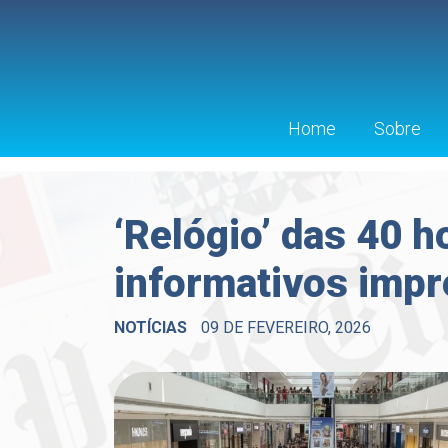
Home
Sobre
‘Relógio’ das 40 h
informativos impr
NOTÍCIAS
09 DE FEVEREIRO, 2026