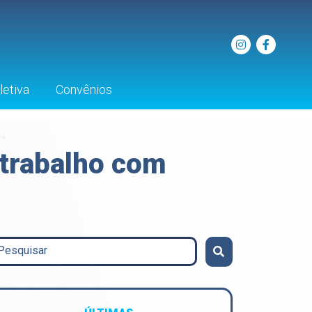
etiva
Convênios
 trabalho com