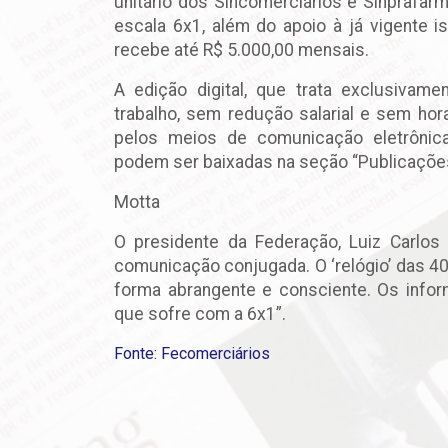
unitário dos Sincomerciários e Sinprafarm
escala 6x1, além do apoio à já vigente
recebe até R$ 5.000,00 mensais.
A edição digital, que trata exclusivam
trabalho, sem redução salarial e sem ho
pelos meios de comunicação eletrônic
podem ser baixadas na seção “Publicações
Motta
O presidente da Federação, Luiz Carlos 
comunicação conjugada. O ‘relógio’ das 40
forma abrangente e consciente. Os infor
que sofre com a 6x1”.
Fonte: Fecomerciários