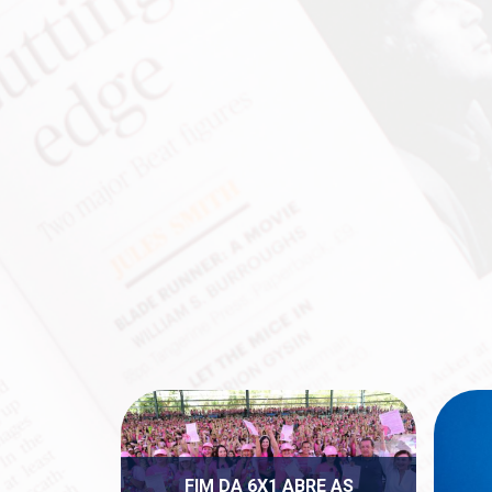
FIM DA 6X1 ABRE AS