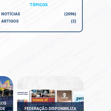
TÓPICOS
NOTÍCIAS
(2096)
ARTIGOS
(2)
COS
 DE
FEDERAÇÃO DISPONIBILIZA