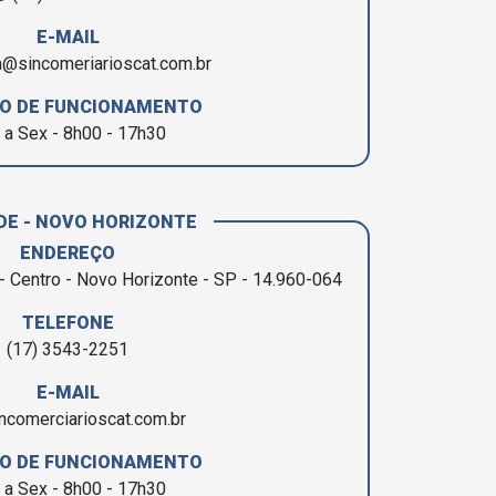
E-MAIL
a@sincomeriarioscat.com.br
O DE FUNCIONAMENTO
 a Sex - 8h00 - 17h30
DE - NOVO HORIZONTE
ENDEREÇO
- Centro - Novo Horizonte - SP - 14.960-064
TELEFONE
(17) 3543-2251
E-MAIL
ncomerciarioscat.com.br
O DE FUNCIONAMENTO
 a Sex - 8h00 - 17h30