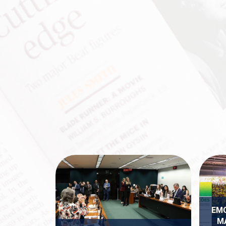
EMO
M