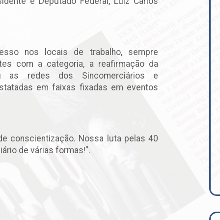
idente e Deputado Federal, Luiz Carlos
resso nos locais de trabalho, sempre
es com a categoria, a reafirmação da
ou as redes dos Sincomerciários e
statadas em faixas fixadas em eventos
e conscientização. Nossa luta pelas 40
ário de várias formas!”.