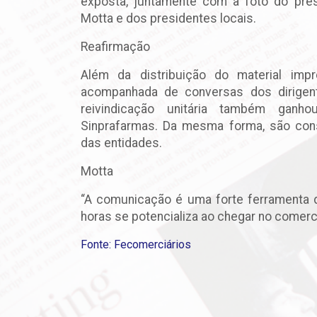
exposta, juntamente com a foto do pres
Motta e dos presidentes locais.
Reafirmação
Além da distribuição do material imp
acompanhada de conversas dos dirigent
reivindicação unitária também ganh
Sinprafarmas. Da mesma forma, são con
das entidades.
Motta
“A comunicação é uma forte ferramenta d
horas se potencializa ao chegar no comerci
Fonte: Fecomerciários