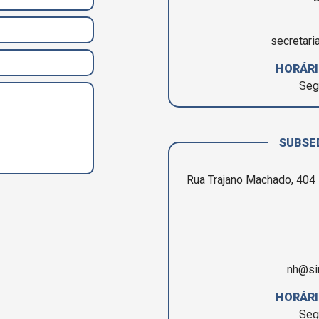
secretari
HORÁRI
Seg
SUBSE
Rua Trajano Machado, 404 
nh@si
HORÁRI
Seg