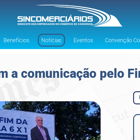
Benefícios
Notícias
Eventos
Convenção Col
am a comunicação pelo F