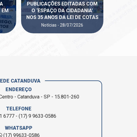
DA
PUBLICAÇÕES EDITADAS COM
 EM
O ‘ESPAÇO DA CIDADANIA’
NOS 35 ANOS DA LEI DE COTAS
Notícias - 28/07/2026
SEDE CATANDUVA
ENDEREÇO
Centro - Catanduva - SP - 15.801-260
TELEFONE
1 6777 - (17) 9 9633-0586
WHATSAPP
(17) 99633-0586